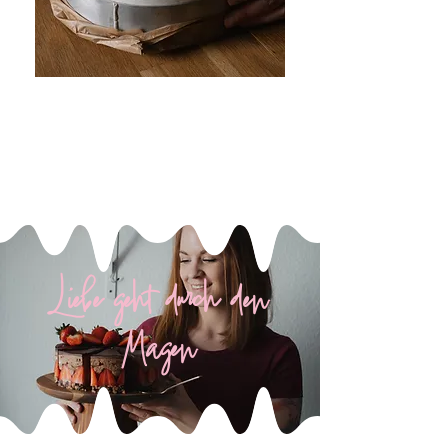
Liebe geht durch den
Magen