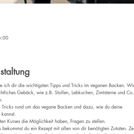
6:00
staltung
e ich dir die wichtigsten Tipps und Tricks im veganen Backen. W
liches Gebäck, wie z.B. Stollen, Lebkuchen, Zimtsterne und Co
. 
nd Tricks rund um das vegane Backen und dazu, wie du deine
 kannst.
n Kurses die Möglichkeit haben, Fragen zu stellen. 
ekommst du ein Rezept mit allen von dir benötigten Zutaten. Zeit