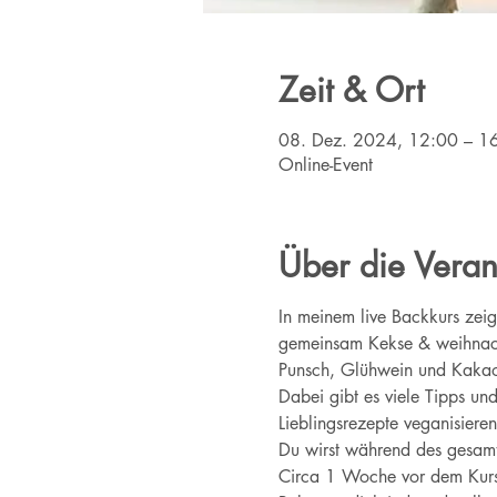
Zeit & Ort
08. Dez. 2024, 12:00 – 1
Online-Event
Über die Veran
In meinem live Backkurs zeig
gemeinsam Kekse & weihnacht
Punsch, Glühwein und Kakao
Dabei gibt es viele Tipps u
Lieblingsrezepte veganisieren
Du wirst während des gesamte
Circa 1 Woche vor dem Kurs b