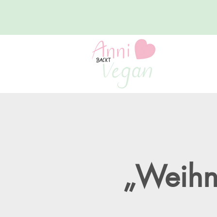
„Weihna