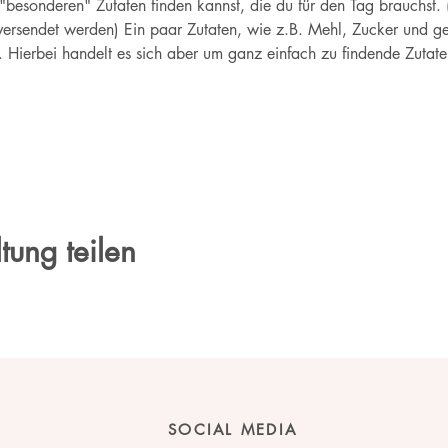
"besonderen" Zutaten finden kannst, die du für den Tag brauchst.
ersendet werden) Ein paar Zutaten, wie z.B. Mehl, Zucker und ge
. Hierbei handelt es sich aber um ganz einfach zu findende Zutate
tung teilen
SOCIAL MEDIA