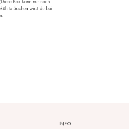
 (Diese Box kann nur nach 
kühlte Sachen wirst du bei 
n.
INFO