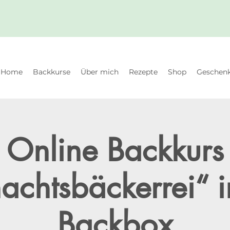
Home
Backkurse
Über mich
Rezepte
Shop
Geschenk
Online Backkurs
chtsbäckerrei“ i
Backbox