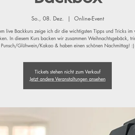
So., 08. Dez.
  |  
Online-Event
em live Backkurs zeige ich dir die wichtigsten Tipps und Tricks im
ken. In diesem Kurs backen wir zusammen Weihnachtsgebäck, tri
Punsch/Glühwein/Kakao & haben einen schönen Nachmittag! :)
Tickets stehen nicht zum Verkauf
Jetzt andere Veranstaltungen ansehen